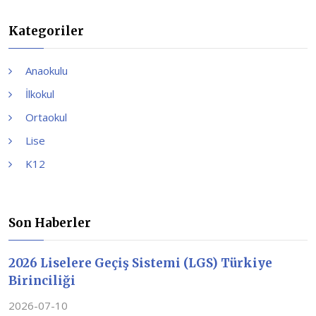
Kategoriler
Anaokulu
İlkokul
Ortaokul
Lise
K12
Son Haberler
2026 Liselere Geçiş Sistemi (LGS) Türkiye
Birinciliği
2026-07-10