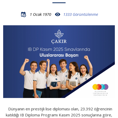
1 Ocak 1970
1333 Görüntülenme
Dünyanın en prestijli lise diploması olan, 23.392 öğrencinin
katıldığı IB Diploma Programı Kasım 2025 sonuçlarına göre,