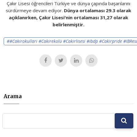
Çakır Lisesi öğrencileri Türkiye ve dünya çapında başarılarını
sürdürmeye devam ediyor.
Dünya ortalaması 29.3 olarak
açıklanırken, Çakır Lisesi'nin ortalaması 31,27 olarak
belirlenmiştir.
##cakirokullari #cakirekolü #cakirlisesi #ibdp #cakirpride #IBRe
Arama