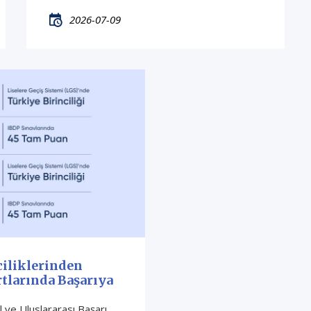
2026-07-09
ciliklerinden
tlarında Başarıya
al ve Uluslararası Başarı