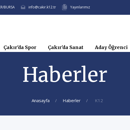
FER/BURSA
info@cakir.k12.tr
Yayınlarımız
Çakır'da Spor
Çakır'da Sanat
Aday Öğrenci
Haberler
Anasayfa
Haberler
K12