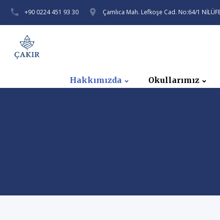
+90 0224 451 93 30
Çamlıca Mah. Lefkoşe Cad. No:64/1 NİLÜ
Hakkımızda
Okullarımız