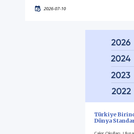
2026-07-10
Türkiye Birin
Dünya Standar
Çakır Okulları, Ulus