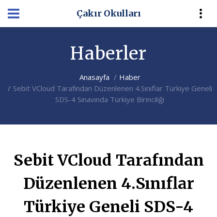
Çakır Okulları
Haberler
Anasayfa
Haber
Sebit VCloud Tarafından Düzenlenen 4.Sınıflar Türkiye Geneli
SDS-4 Sınavında Türkiye Birinciliği
Sebit VCloud Tarafından
Düzenlenen 4.Sınıflar
Türkiye Geneli SDS-4