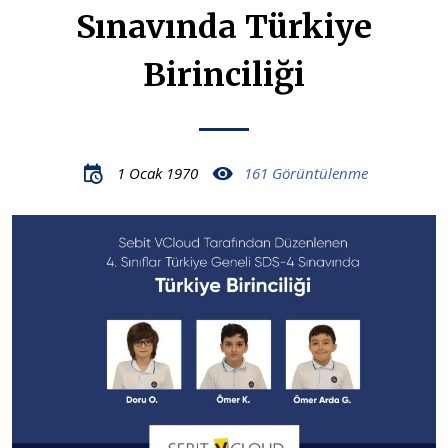
Sınavında Türkiye
Birinciliği
1 Ocak 1970
161 Görüntülenme