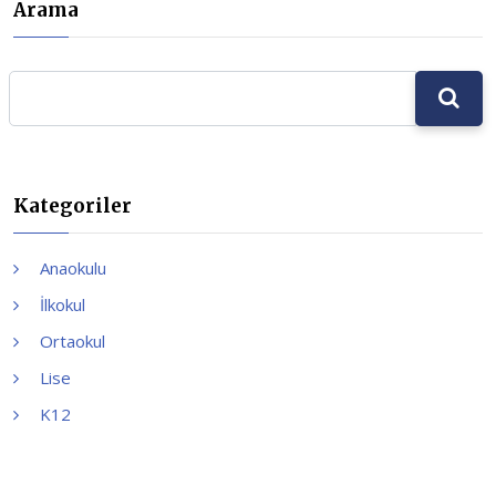
Arama
Kategoriler
Anaokulu
İlkokul
Ortaokul
Lise
K12